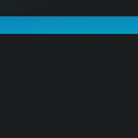
030 96 203 550