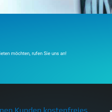
eten möchten, rufen Sie uns an!
einen Kunden kostenfreies