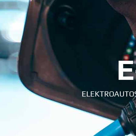
E
ELEKTROAUTOS