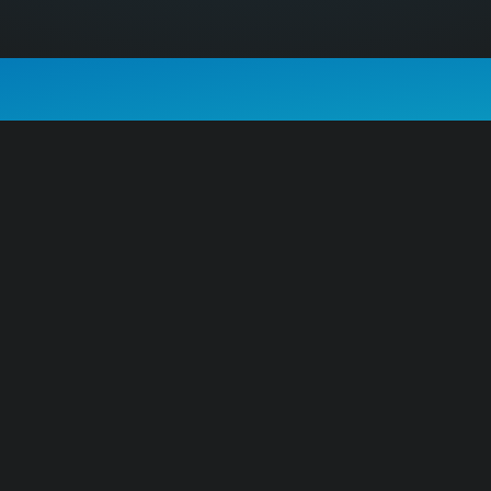
eten möchten, rufen Sie uns an!