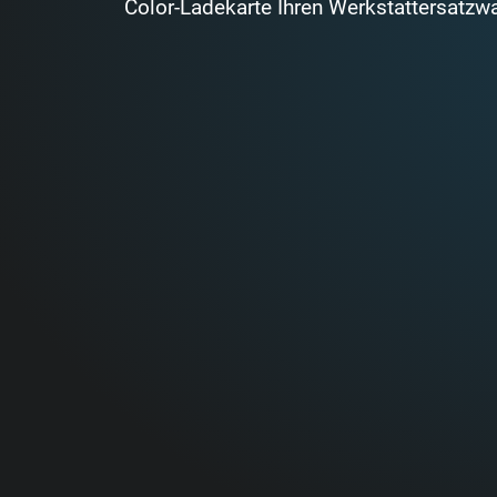
Color-Ladekarte Ihren Werkstattersatzw