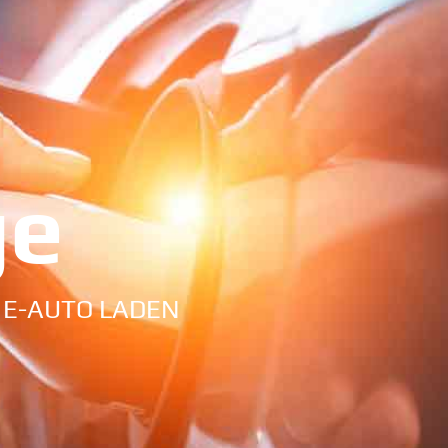
ge
 E-AUTO LADEN