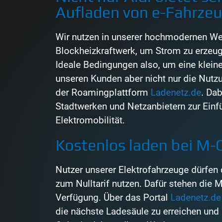
Aufladen von e-Fahrze
Wir nutzen in unserer hochmodernen We
Blockheizkraftwerk, um Strom zu erzeu
Ideale Bedingungen also, um eine kleine
unseren Kunden aber nicht nur die Nutz
der Roamingplattform
Ladenetz.de
. Da
Stadtwerken und Netzanbietern zur Einf
Elektromobilität.
Kostenlos laden bei M-
Nutzer unserer Elektrofahrzeuge dürfen
zum Nulltarif nutzen. Dafür stehen die 
Verfügung. Über das Portal
Ladenetz.de
die nächste Ladesäule zu erreichen und