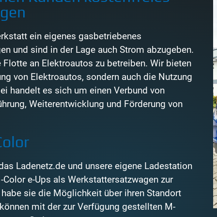
ugen
rkstatt ein eigenes gasbetriebenes
gen und sind in der Lage auch Strom abzugeben.
 Flotte an Elektroautos zu betreiben. Wir bieten
ung von Elektroautos, sondern auch die Nutzung
bei handelt es sich um einen Verbund von
ührung, Weiterentwicklung und Förderung von
Color
 das Ladenetz.de und unsere eigene Ladestation
M-Color e-Ups als Werkstattersatzwagen zur
habe sie die Möglichkeit über ihren Standort
 können mit der zur Verfügung gestellten M-