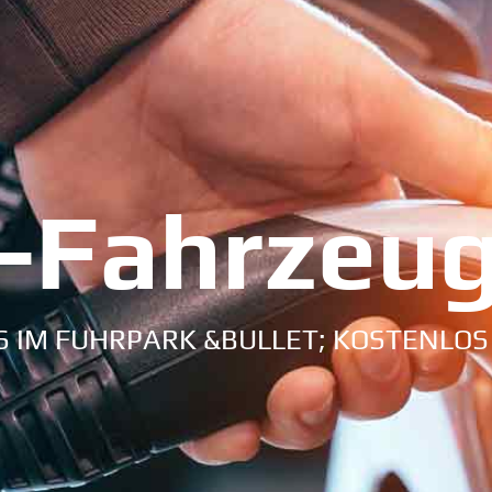
-Fahrzeu
 IM FUHRPARK &BULLET; KOSTENLOS