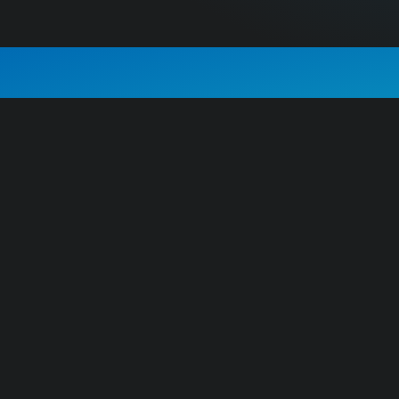
E-Auto mieten?
Wenn Sie sich ein E-Auto einfach mal mi